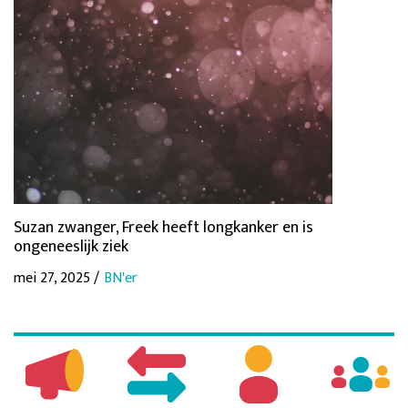
Suzan zwanger, Freek heeft longkanker en is
ongeneeslijk ziek
mei 27, 2025 /
BN'er