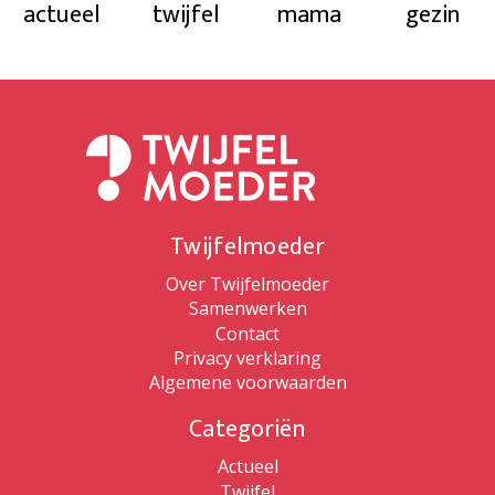
actueel
twijfel
mama
gezin
Twijfelmoeder
Over Twijfelmoeder
Samenwerken
Contact
Privacy verklaring
Algemene voorwaarden
Categoriën
Actueel
Twijfel