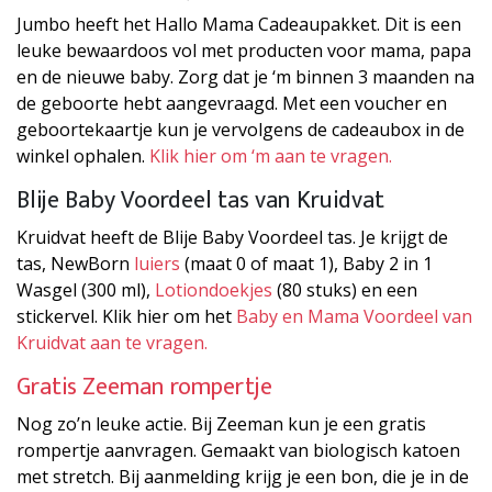
Jumbo heeft het Hallo Mama Cadeaupakket. Dit is een
leuke bewaardoos vol met producten voor mama, papa
en de nieuwe baby. Zorg dat je ‘m binnen 3 maanden na
de geboorte hebt aangevraagd. Met een voucher en
geboortekaartje kun je vervolgens de cadeaubox in de
winkel ophalen.
Klik hier om ‘m aan te vragen.
Blije Baby Voordeel tas van Kruidvat
Kruidvat heeft de Blije Baby Voordeel tas. Je krijgt de
tas, NewBorn
luiers
(maat 0 of maat 1), Baby 2 in 1
Wasgel (300 ml),
Lotiondoekjes
(80 stuks) en een
stickervel. Klik hier om het
Baby en Mama Voordeel van
Kruidvat aan te vragen.
Gratis Zeeman rompertje
Nog zo’n leuke actie. Bij Zeeman kun je een gratis
rompertje aanvragen. Gemaakt van biologisch katoen
met stretch. Bij aanmelding krijg je een bon, die je in de