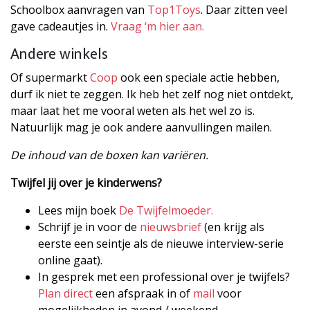
Schoolbox aanvragen van
Top1Toys
. Daar zitten veel
gave cadeautjes in.
Vraag ‘m hier aan.
Andere winkels
Of supermarkt
Coop
ook een speciale actie hebben,
durf ik niet te zeggen. Ik heb het zelf nog niet ontdekt,
maar laat het me vooral weten als het wel zo is.
Natuurlijk mag je ook andere aanvullingen mailen.
De inhoud van de boxen kan variëren.
Twijfel jij over je kinderwens?
Lees mijn boek
De Twijfelmoeder.
Schrijf je in voor de
nieuwsbrief
(en krijg als
eerste een seintje als de nieuwe interview-serie
online gaat).
In gesprek met een professional over je twijfels?
Plan direct
een afspraak in of
mail
voor