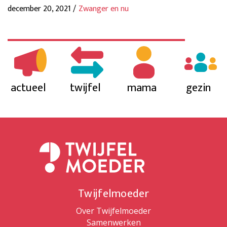
december 20, 2021 /
Zwanger en nu
actueel
twijfel
mama
gezin
Twijfelmoeder
Over Twijfelmoeder
Samenwerken