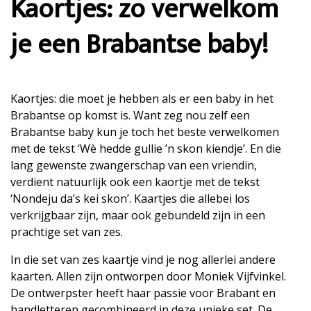
Kaortjes: zo verwelkom
je een Brabantse baby!
Kaortjes: die moet je hebben als er een baby in het
Brabantse op komst is. Want zeg nou zelf een
Brabantse baby kun je toch het beste verwelkomen
met de tekst ‘Wè hedde gullie ’n skon kiendje’. En die
lang gewenste zwangerschap van een vriendin,
verdient natuurlijk ook een kaortje met de tekst
‘Nondeju da’s kei skon’. Kaartjes die allebei los
verkrijgbaar zijn, maar ook gebundeld zijn in een
prachtige set van zes.
In die set van zes kaartje vind je nog allerlei andere
kaarten. Allen zijn ontworpen door Moniek Vijfvinkel.
De ontwerpster heeft haar passie voor Brabant en
handletteren gecombineerd in deze unieke set. De