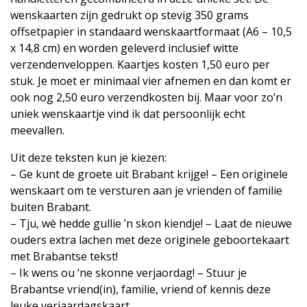
wenskaarten zijn gedrukt op stevig 350 grams
offsetpapier in standaard wenskaartformaat (A6 – 10,5
x 14,8 cm) en worden geleverd inclusief witte
verzendenveloppen. Kaartjes kosten 1,50 euro per
stuk. Je moet er minimaal vier afnemen en dan komt er
ook nog 2,50 euro verzendkosten bij. Maar voor zo’n
uniek wenskaartje vind ik dat persoonlijk echt
meevallen.
Uit deze teksten kun je kiezen:
– Ge kunt de groete uit Brabant krijge! – Een originele
wenskaart om te versturen aan je vrienden of familie
buiten Brabant.
– Tju, wè hedde gullie ’n skon kiendje! – Laat de nieuwe
ouders extra lachen met deze originele geboortekaart
met Brabantse tekst!
– Ik wens ou ‘ne skonne verjaordag! – Stuur je
Brabantse vriend(in), familie, vriend of kennis deze
leuke verjaardagskaart.