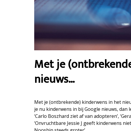
Met je (ontbrekende
nieuws…
Met je (ontbrekende) kinderwens in het nieu
je nu kinderwens in bij Google nieuws, dan le
‘Carlo Boszhard ziet af van adopteren’, ‘Ger
‘Onvruchtbare Jessie J geeft kinderwens nie
Nooshin steeds groter’.