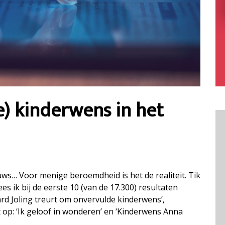
) kinderwens in het
ws… Voor menige beroemdheid is het de realiteit. Tik
es ik bij de eerste 10 (van de 17.300) resultaten
ard Joling treurt om onvervulde kinderwens’,
t op: ‘Ik geloof in wonderen’ en ‘Kinderwens Anna