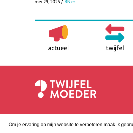
mei 29, 2025 /
BN'er
actueel
twijfel
Om je ervaring op mijn website te verbeteren maak ik gebru