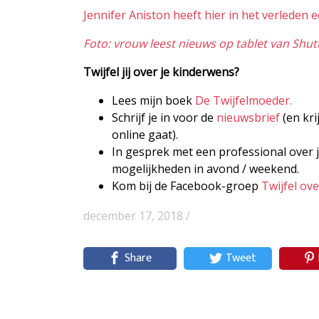
Jennifer Aniston heeft hier in het verleden 
Foto: vrouw leest nieuws op tablet van Shut
Twijfel jij over je kinderwens?
Lees mijn boek
De Twijfelmoeder.
Schrijf je in voor de
nieuwsbrief
(en kri
online gaat).
In gesprek met een professional over j
mogelijkheden in avond / weekend.
Kom bij de Facebook-groep
Twijfel ov
december 17, 2018 /
Share
Tweet