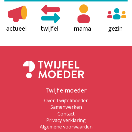
actueel
twijfel
mama
gezin
Twijfelmoeder
Over Twijfelmoeder
Samenwerken
Contact
Privacy verklaring
Algemene voorwaarden