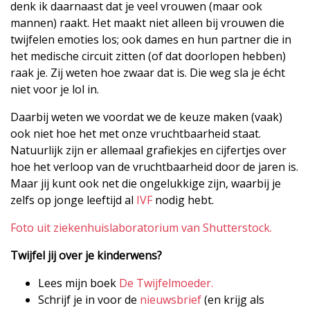
denk ik daarnaast dat je veel vrouwen (maar ook
mannen) raakt. Het maakt niet alleen bij vrouwen die
twijfelen emoties los; ook dames en hun partner die in
het medische circuit zitten (of dat doorlopen hebben)
raak je. Zij weten hoe zwaar dat is. Die weg sla je écht
niet voor je lol in.
Daarbij weten we voordat we de keuze maken (vaak)
ook niet hoe het met onze vruchtbaarheid staat.
Natuurlijk zijn er allemaal grafiekjes en cijfertjes over
hoe het verloop van de vruchtbaarheid door de jaren is.
Maar jij kunt ook net die ongelukkige zijn, waarbij je
zelfs op jonge leeftijd al
IVF
nodig hebt.
Foto uit ziekenhuislaboratorium van Shutterstock.
Twijfel jij over je kinderwens?
Lees mijn boek
De Twijfelmoeder.
Schrijf je in voor de
nieuwsbrief
(en krijg als