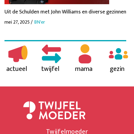
Uit de Schulden met John Williams en diverse gezinnen
mei 27, 2025 /
BN'er
actueel
twijfel
mama
gezin
Twijfelmoeder