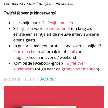
connected to our four-year-old selves.
Twijfel jij over je kinderwens?
Lees mijn boek
De Twijfelmoeder.
Schrijf je in voor de
nieuwsbrief
(en krijg als
eerste een seintje als de nieuwe interview-serie
online gaat).
In gesprek met een professional over je twijfels?
Plan direct
een afspraak in of
mail
voor
mogelijkheden in avond / weekend.
Kom bij de Facebook-groep
Twijfel over
kinderwens
(of ga naar de
groep voor mannen
).
Actueel
augustus 19, 2019 /