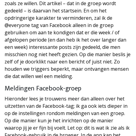
zoals ze willen. Dit artikel – dat in de groep wordt
gedeeld – is daarvan het startsein. En om het
opdringerige karakter te verminderen, zal ik de
@everyone tag van Facebook alleen in de groep
gebruiken om aan te kondigen dat er die week / of
afgelopen periode (en dan heb ik het over langer dan
een week) interessante posts zijn gedeeld, die men
misschien nog niet heeft gezien. Op die manier beslis je
zelf of je doorklikt naar een bericht of juist niet. Zo
houden we triggers beperkt, maar ontvangen mensen
die dat willen wel een melding.
Meldingen Facebook-groep
Hieronder lees je trouwens meer dan alleen over het
uitzetten van de Facebook-tag; ik ga ook iets dieper in
op de instellingen rondom meldingen van een groep.
Op die manier kun je het inrichten op de manier
waarop jij je er fijn bij voelt. Let op: dit is wat ik zie als ik
Facebook-gebruik in de browser. In de app kan het