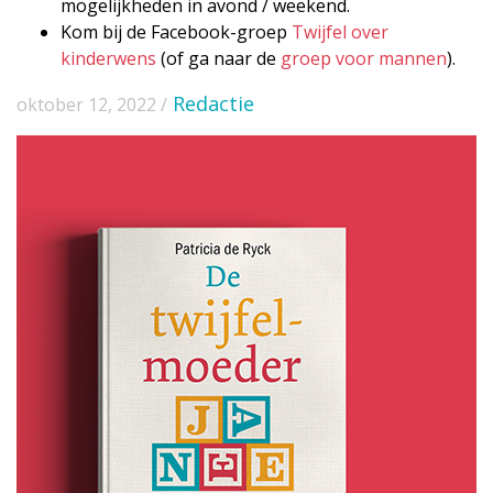
mogelijkheden in avond / weekend.
Kom bij de Facebook-groep
Twijfel over
kinderwens
(of ga naar de
groep voor mannen
).
Redactie
oktober 12, 2022 /