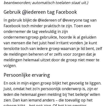
beantwoorden; automatisch toelaten staat uit.)
Gebruik @iedereen tag Facebook
In gebruik blijkt de @iedereen of @everyone tag van
Facebook toch minder praktisch te zijn. Toen een
ondernemer de tag veelvuldig in zijn
ondernemersgroep gebruikte, hoorde ik al geluiden
van mensen die het juist heel irritant vonden. Je kunt
tenslotte toch van iedere groep waarvan je lid bent, zelf
de meldingen beheren of er zelfs voor zorgen dat je
meldingen helemaal uitzet door de groep niet meer te
volgen.
Persoonlijke ervaring
En ook in mijn eigen groep blijkt het gevoelig te liggen.
Juist, omdat het zo’n persoonlijk onderwerp is, zijn er
leden die helemaal geen melding bij ‘het belletje’ willen
zien. Dan kan iemand anders – die toevallig op het
scherm kijkt – het ook zien. Of het kan emoties