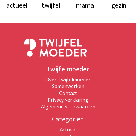
actueel
twijfel
mama
gezin
Twijfelmoeder
Over Twijfelmoeder
Samenwerken
Contact
Privacy verklaring
Algemene voorwaarden
Categoriën
Actueel