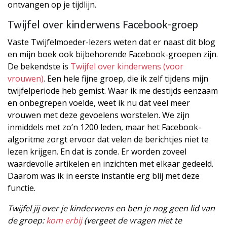
ontvangen op je tijdlijn.
Twijfel over kinderwens Facebook-groep
Vaste Twijfelmoeder-lezers weten dat er naast dit blog
en mijn boek ook bijbehorende Facebook-groepen zijn.
De bekendste is
Twijfel over kinderwens (voor
vrouwen)
. Een hele fijne groep, die ik zelf tijdens mijn
twijfelperiode heb gemist. Waar ik me destijds eenzaam
en onbegrepen voelde, weet ik nu dat veel meer
vrouwen met deze gevoelens worstelen. We zijn
inmiddels met zo’n 1200 leden, maar het Facebook-
algoritme zorgt ervoor dat velen de berichtjes niet te
lezen krijgen. En dat is zonde. Er worden zoveel
waardevolle artikelen en inzichten met elkaar gedeeld.
Daarom was ik in eerste instantie erg blij met deze
functie.
Twijfel jij over je kinderwens en ben je nog geen lid van
de groep:
kom erbij
(vergeet de vragen niet te