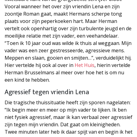
Vooral wanneer het over zijn vriendin Lena en zijn
zoontje Roman gaat, maakt Hermans scherpe tong
plaats voor zijn peperkoeken hart. Maar Herman
vertelt ook openhartig over zijn turbulente jeugd en de
moeilijke relatie met zijn vader, een veehandelaar.
“Toen ik 10 jaar oud was wilde ik thuis al weggaan. Mijn
vader was een zeer gestresseerde, agressieve mens.
Meppen en slaan, gooien en smijten…”, verduidelijkt hij.
Hier vertelde hij ook al over in
Het Huis
, hierin vertelde
Herman Brusselmans al meer over hoe het is om nu
een kind te hebben.
Agressief tegen vriendin Lena
Die tragische thuissituatie heeft zijn sporen nagelaten:
“Ik begin meer en meer op mijn vader te lijken. Ik ben
niet fysiek agressief, maar ik kan verbaal zeer agressief
zijn tegen mijn vriendin. Dat gaat om kleinigheden.
Twee minuten later heb ik daar spijt van en begin ik het