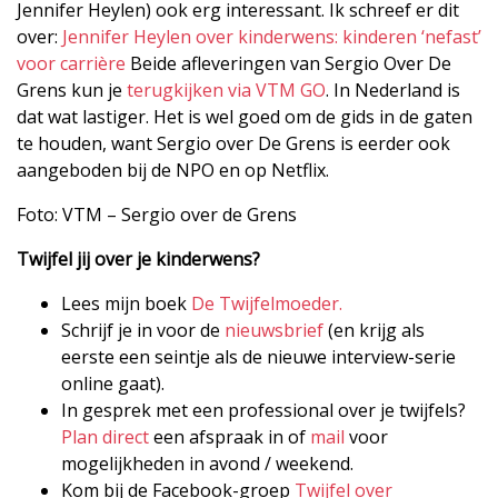
Jennifer Heylen) ook erg interessant. Ik schreef er dit
over:
Jennifer Heylen over kinderwens: kinderen ‘nefast’
voor carrière
Beide afleveringen van Sergio Over De
Grens kun je
terugkijken via VTM GO
. In Nederland is
dat wat lastiger. Het is wel goed om de gids in de gaten
te houden, want Sergio over De Grens is eerder ook
aangeboden bij de NPO en op Netflix.
Foto: VTM – Sergio over de Grens
Twijfel jij over je kinderwens?
Lees mijn boek
De Twijfelmoeder.
Schrijf je in voor de
nieuwsbrief
(en krijg als
eerste een seintje als de nieuwe interview-serie
online gaat).
In gesprek met een professional over je twijfels?
Plan direct
een afspraak in of
mail
voor
mogelijkheden in avond / weekend.
Kom bij de Facebook-groep
Twijfel over