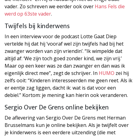
vader. Zo schreven we eerder ook over
Hans Fels die
werd op 63ste vader
.
Twijfels bij kinderwens
In een interview voor de podcast Lotte Gaat Diep
vertelde hij dat hij ‘vooraf wel zijn twijfels had bij het
zwanger worden van zijn vriendin’. “Ik wimpelde dat
altijd af: ‘We zijn toch goed zonder kind, we zijn vrij.’
Maar op een keer was ze dan zwanger en dan was ik
eigenlijk direct mee”, zegt de schrijver. In
HUMO
zei hij
zelfs ooit: “Kinderen interesseerden me geen reet. Als ik
er eentje zag liggen, dacht ik: wat is dat voor een
debiel.” Kortom: je mening kan hierin ook veranderen.
Sergio Over De Grens online bekijken
De aflevering van Sergio Over De Grens met Herman
Brusselmans kun je online bekijken. Als je twijfelt over
je kinderwens is een eerdere uitzending (die met