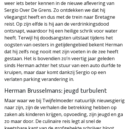
weer iets beter kennen in de nieuwe aflevering van
Sergio Over De Grens. Zo ontdekken we dat hij
vliegangst heeft en dus met de trein naar Bretagne
reist. Op zijn elfde is hij aan de verdrinkingsdood
ontsnapt, waardoor hij een heilige schrik voor water
heeft. Terwijl hij doodsangsten uitstaat tijdens het
oogsten van oesters in getijdengebied bekent Herman
dat hij zelfs nog nooit met zijn voeten in de zee heeft
gestaan. Het is bovendien zo’n veertig jaar geleden
sinds Herman achter het stuur van een auto durfde te
kruipen, maar daar komt dankzij Sergio op een
verlaten parking verandering in.
Herman Brusselmans: jeugd turbulent
Maar waar we bij Twijfelmoeder natuurlijk nieuwsgierig
naar zijn, zijn de verhalen die betrekking hebben op
zaken als kinderen krijgen, opvoeding, zijn jeugd en ga
zo maar door. De culinaire reis legt al snel de
kwetsbare kant van de grofgebekte schrijver bloot.