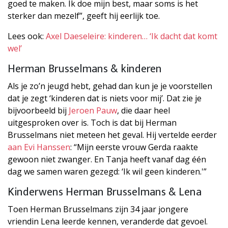
goed te maken. Ik doe mijn best, maar soms is het
sterker dan mezelf”, geeft hij eerlijk toe.
Lees ook:
Axel Daeseleire: kinderen… ‘Ik dacht dat komt
wel’
Herman Brusselmans & kinderen
Als je zo’n jeugd hebt, gehad dan kun je je voorstellen
dat je zegt ‘kinderen dat is niets voor mij’. Dat zie je
bijvoorbeeld bij
Jeroen Pauw
, die daar heel
uitgesproken over is. Toch is dat bij Herman
Brusselmans niet meteen het geval. Hij vertelde eerder
aan Evi Hanssen
: “Mijn eerste vrouw Gerda raakte
gewoon niet zwanger. En Tanja heeft vanaf dag één
dag we samen waren gezegd: ‘Ik wil geen kinderen.'”
Kinderwens Herman Brusselmans & Lena
Toen Herman Brusselmans zijn 34 jaar jongere
vriendin Lena leerde kennen, veranderde dat gevoel.