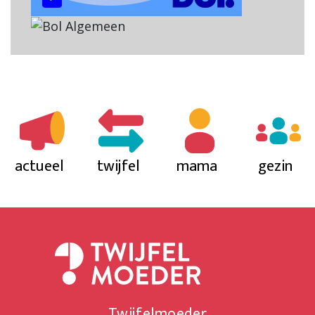
actueel
twijfel
mama
gezin
Twijfelmoeder