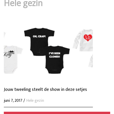
Hele gezin
Jouw tweeling steelt de show in deze setjes
juni 7, 2017 /
Hele gezin