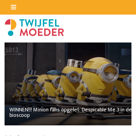
WINNEN!!! Minion fans opgelet: Despicable Me 3 in de
bioscoop