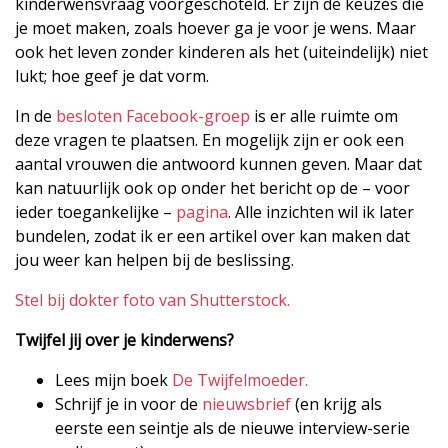
kinderwensvraag voorgeschoteld. Er zijn de keuzes die
je moet maken, zoals hoever ga je voor je wens. Maar
ook het leven zonder kinderen als het (uiteindelijk) niet
lukt; hoe geef je dat vorm.
In de
besloten Facebook-groep
is er alle ruimte om
deze vragen te plaatsen. En mogelijk zijn er ook een
aantal vrouwen die antwoord kunnen geven. Maar dat
kan natuurlijk ook op onder het bericht op de – voor
ieder toegankelijke –
pagina
. Alle inzichten wil ik later
bundelen, zodat ik er een artikel over kan maken dat
jou weer kan helpen bij de beslissing.
Stel bij dokter foto van Shutterstock.
Twijfel jij over je kinderwens?
Lees mijn boek
De Twijfelmoeder.
Schrijf je in voor de
nieuwsbrief
(en krijg als
eerste een seintje als de nieuwe interview-serie