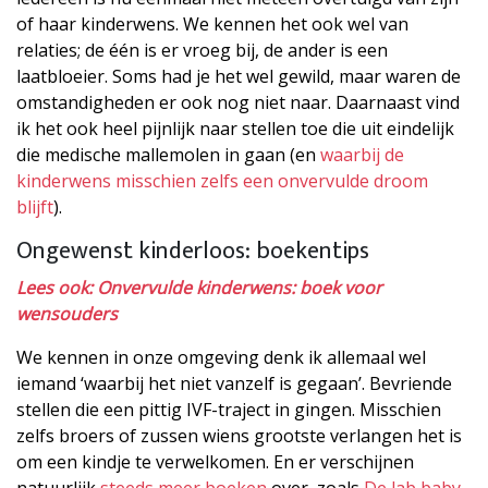
of haar kinderwens. We kennen het ook wel van
relaties; de één is er vroeg bij, de ander is een
laatbloeier. Soms had je het wel gewild, maar waren de
omstandigheden er ook nog niet naar. Daarnaast vind
ik het ook heel pijnlijk naar stellen toe die uit eindelijk
die medische mallemolen in gaan (en
waarbij de
kinderwens misschien zelfs een onvervulde droom
blijft
).
Ongewenst kinderloos: boekentips
Lees ook: Onvervulde kinderwens: boek voor
wensouders
We kennen in onze omgeving denk ik allemaal wel
iemand ‘waarbij het niet vanzelf is gegaan’. Bevriende
stellen die een pittig IVF-traject in gingen. Misschien
zelfs broers of zussen wiens grootste verlangen het is
om een kindje te verwelkomen. En er verschijnen