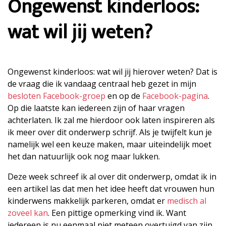
Ongewenst kinderloos:
wat wil jij weten?
Ongewenst kinderloos: wat wil jij hierover weten? Dat is
de vraag die ik vandaag centraal heb gezet in mijn
besloten Facebook-groep
en op de
Facebook-pagina
.
Op die laatste kan iedereen zijn of haar vragen
achterlaten. Ik zal me hierdoor ook laten inspireren als
ik meer over dit onderwerp schrijf. Als je twijfelt kun je
namelijk wel een keuze maken, maar uiteindelijk moet
het dan natuurlijk ook nog maar lukken.
Deze week schreef ik al over dit onderwerp, omdat ik in
een artikel las dat men het idee heeft dat vrouwen hun
kinderwens makkelijk parkeren, omdat er
medisch al
zoveel kan
. Een pittige opmerking vind ik. Want
iedereen is nu eenmaal niet meteen overtuigd van zijn