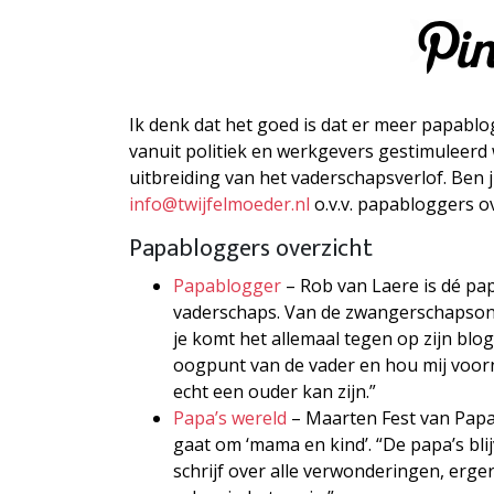
Ik denk dat het goed is dat er meer papabl
vanuit politiek en werkgevers gestimuleerd
uitbreiding van het vaderschapsverlof. Ben 
info@twijfelmoeder.nl
o.v.v. papabloggers ov
Papabloggers overzicht
Papablogger
– Rob van Laere is dé pa
vaderschaps. Van de zwangerschapsong
je komt het allemaal tegen op zijn blog
oogpunt van de vader en hou mij voorn
echt een ouder kan zijn.”
Papa’s wereld
– Maarten Fest van Papa’
gaat om ‘mama en kind’. “De papa’s blij
schrijf over alle verwonderingen, erg