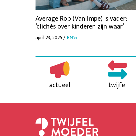
Average Rob (Van Impe) is vader:
‘clichés over kinderen zijn waar’
april 23, 2025 /
BN'er
actueel
twijfel