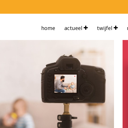
home
actueel
twijfel