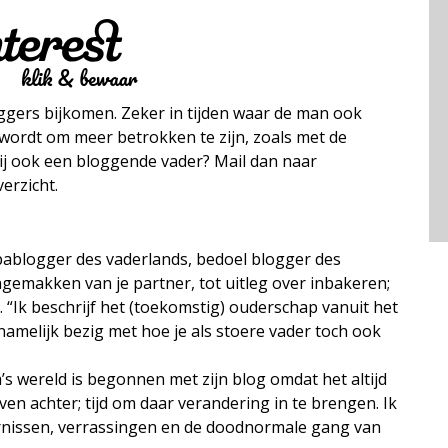
oggers bijkomen. Zeker in tijden waar de man ook
 wordt om meer betrokken te zijn, zoals met de
jij ook een bloggende vader? Mail dan naar
erzicht.
pablogger des vaderlands, bedoel blogger des
emakken van je partner, tot uitleg over inbakeren;
. “Ik beschrijf het (toekomstig) ouderschap vanuit het
amelijk bezig met hoe je als stoere vader toch ook
s wereld is begonnen met zijn blog omdat het altijd
ven achter; tijd om daar verandering in te brengen. Ik
ernissen, verrassingen en de doodnormale gang van