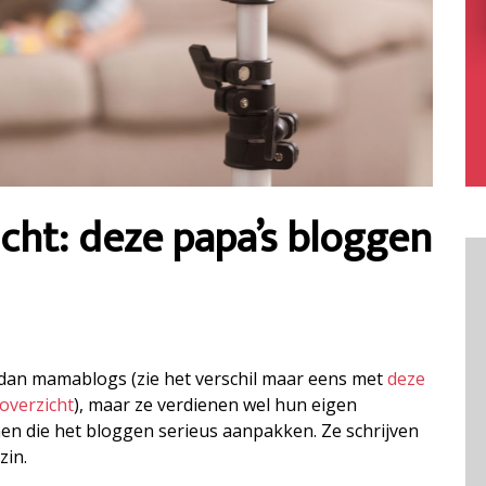
cht: deze papa’s bloggen
r dan mamablogs (zie het verschil maar eens met
deze
overzicht
), maar ze verdienen wel hun eigen
nen die het bloggen serieus aanpakken. Ze schrijven
zin.