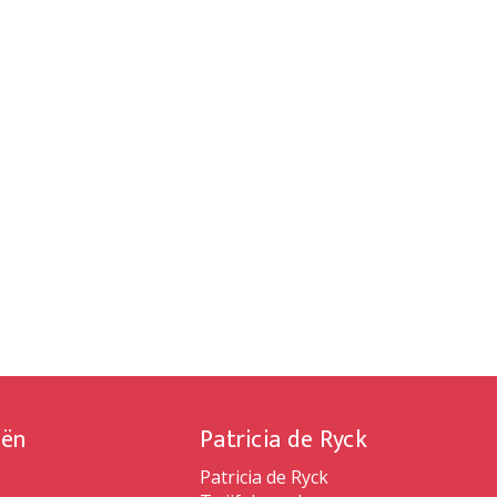
iën
Patricia de Ryck
Patricia de Ryck