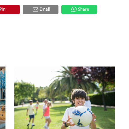
Pin
Email
Share