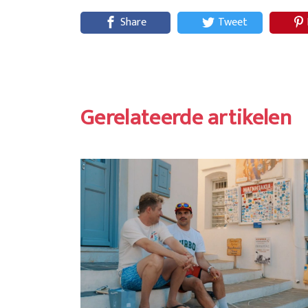
Share
Tweet
Gerelateerde artikelen