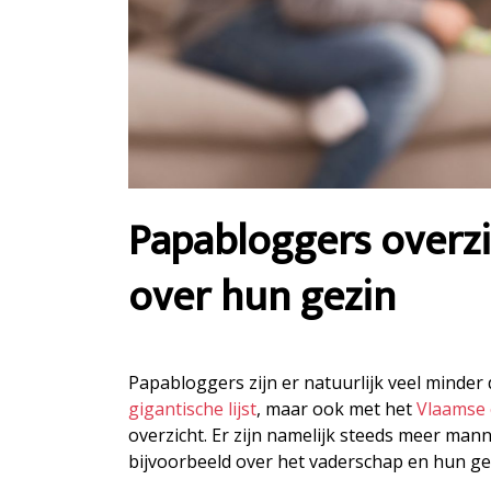
Papabloggers overzi
over hun gezin
Papabloggers zijn er natuurlijk veel minde
gigantische lijst
, maar ook met het
Vlaamse 
overzicht. Er zijn namelijk steeds meer man
bijvoorbeeld over het vaderschap en hun ge