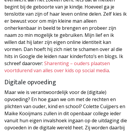
begint bij de geboorte van je kindje. Hoeveel ga je
tenslotte van zijn of haar leven online delen. Zelf kies ik
er bewust voor om mijn kleine man alleen
onherkenbaar in beeld te brengen en probeer zijn
naam zo min mogelijk te gebruiken. Mijn lief en ik
willen dat hij later zijn eigen online identiteit kan
vormen. Dan hoeft hij zich niet te schamen over al die
hits in Google die leiden naar kinderfoto’s en blogs. Ik
schreef daarover:
Sharenting – ouders plaatsen
voortdurend van alles over kids op social media
.
Digitale opvoeding
Maar wie is verantwoordelijk voor de (digitale)
opvoeding? En hoe gaan we om met de rechten en
plichten van ouder, kind en school? Colette Cuijpers en
Maike Kooijmans zullen in dit openbaar college ieder
vanuit hun eigen invalshoek ingaan op de uitdaging die
opvoeden in de digitale wereld heet. Zij worden daarbij