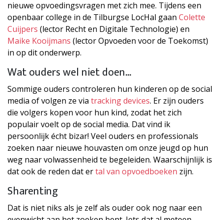
nieuwe opvoedingsvragen met zich mee. Tijdens een
openbaar college in de Tilburgse LocHal gaan
Colette
Cuijpers
(lector Recht en Digitale Technologie) en
Maike Kooijmans
(lector Opvoeden voor de Toekomst)
in op dit onderwerp.
Wat ouders wel niet doen…
Sommige ouders controleren hun kinderen op de social
media of volgen ze via
tracking devices
. Er zijn ouders
die volgers kopen voor hun kind, zodat het zich
populair voelt op de social media. Dat vind ik
persoonlijk écht bizar! Veel ouders en professionals
zoeken naar nieuwe houvasten om onze jeugd op hun
weg naar volwassenheid te begeleiden. Waarschijnlijk is
dat ook de reden dat er
tal van opvoedboeken
zijn.
Sharenting
Dat is niet niks als je zelf als ouder ook nog naar een
evenwicht aan het zoeken bent. Iets dat al meteen