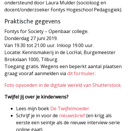
ondersteund door Laura Mulder (socioloog en
docent/onderzoeker Fontys Hogeschool Pedagogiek).
Praktische gegevens
Fontys for Society – Openbaar college.
Donderdag 27 juni 2019.
Van 19.30 tot 21.00 uur. Inloop 19.00 uur.
Locatie: Kennismakerij in de LocHal, Burgemeester
Brokxlaan 1000, Tilburg.
Toegang gratis. Wegens een beperkt aantal plaatsen
graag vooraf aanmelden via
dit formulier
.
Foto opvoeden in de digitale wereld van Shutterstock.
Twijfel jij over je kinderwens?
Lees mijn boek
De Twijfelmoeder.
Schrijf je in voor de
nieuwsbrief
(en krijg als
eerste een seintje als de nieuwe interview-serie
online gaat).