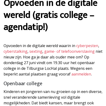
Opvoeden in de digitale
wereld (gratis college –
agendatip!)
Opvoeden in de digitale wereld waarin in
cyberpesten
,
cyberstalking
,
sexting
,
game- of telefoonverslaving
niet
nieuw zijn. Hoe ga je daar als ouder mee om? Op
donderdag 27 juni vindt om 19.30 uur het openbaar
college in de Tilburgse LocHal plaats. Wegens een
beperkt aantal plaatsen graag vooraf
aanmelden
.
Openbaar college
Kinderen en jongeren van nu groeien op in een diverse,
snel veranderende samenleving vol digitale
mogelijkheden. Dat biedt kansen, maar brengt ook