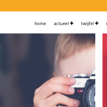
home
actueel
twijfel