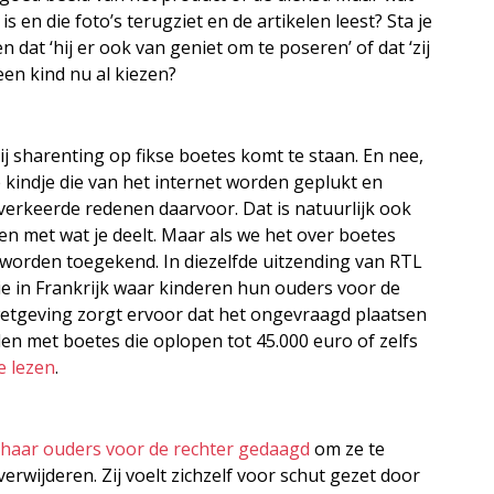
 is en die foto’s terugziet en de artikelen leest? Sta je
en dat ‘hij er ook van geniet om te poseren’ of dat ‘zij
 een kind nu al kiezen?
bij sharenting op fikse boetes komt te staan. En nee,
e kindje die van het internet worden geplukt en
erkeerde redenen daarvoor. Dat is natuurlijk ook
n met wat je deelt. Maar als we het over boetes
worden toegekend. In diezelfde uitzending van RTL
ie in Frankrijk waar kinderen hun ouders voor de
wetgeving zorgt ervoor dat het ongevraagd plaatsen
den met boetes die oplopen tot 45.000 euro of zelfs
e lezen
.
haar ouders voor de rechter gedaagd
om ze te
rwijderen. Zij voelt zichzelf voor schut gezet door