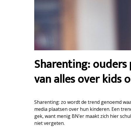
Sharenting: ouders
van alles over kids 
Sharenting: zo wordt de trend genoemd waar
media plaatsen over hun kinderen. Een tre
gek, want menig BN’er maakt zich hier schu
niet vergeten.