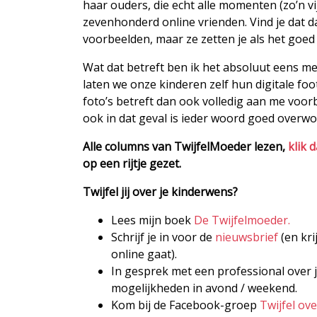
haar ouders, die echt alle momenten (zo’n v
zevenhonderd online vrienden. Vind je dat dat
voorbeelden, maar ze zetten je als het goed
Wat dat betreft ben ik het absoluut eens me
laten we onze kinderen zelf hun digitale foo
foto’s betreft dan ook volledig aan me voorbi
ook in dat geval is ieder woord goed overw
Alle columns van TwijfelMoeder lezen,
klik 
op een rijtje gezet.
Twijfel jij over je kinderwens?
Lees mijn boek
De Twijfelmoeder.
Schrijf je in voor de
nieuwsbrief
(en kri
online gaat).
In gesprek met een professional over j
mogelijkheden in avond / weekend.
Kom bij de Facebook-groep
Twijfel ov