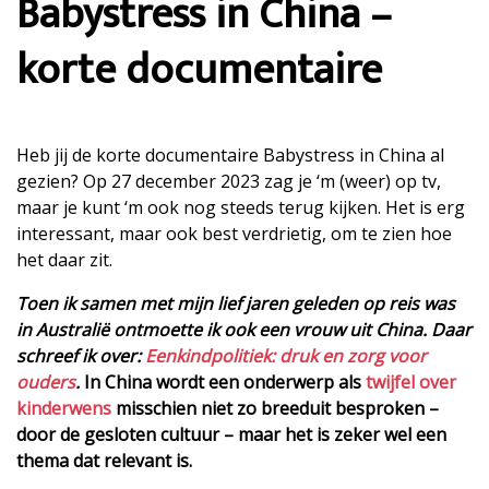
Babystress in China –
korte documentaire
Heb jij de korte documentaire Babystress in China al
gezien? Op 27 december 2023 zag je ‘m (weer) op tv,
maar je kunt ‘m ook nog steeds terug kijken. Het is erg
interessant, maar ook best verdrietig, om te zien hoe
het daar zit.
Toen ik samen met mijn lief jaren geleden op reis was
in Australië ontmoette ik ook een vrouw uit China. Daar
schreef ik over:
Eenkindpolitiek: druk en zorg voor
ouders
.
In China wordt een onderwerp als
twijfel over
kinderwens
misschien niet zo breeduit besproken –
door de gesloten cultuur – maar het is zeker wel een
thema dat relevant is.