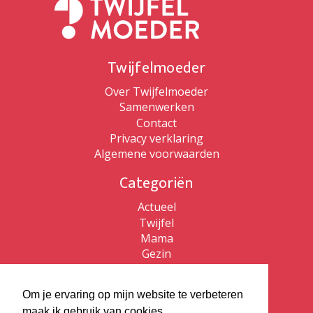
Twijfelmoeder
Over Twijfelmoeder
Samenwerken
Contact
Privacy verklaring
Algemene voorwaarden
Categoriën
Actueel
Twijfel
Mama
Gezin
Patricia de Ryck
Om je ervaring op mijn website te verbeteren
Patricia de Ryck
maak ik gebruik van cookies.