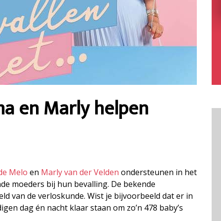
ma en Marly helpen
de Melo
en
Marly van der Velden
ondersteunen in het
de moeders bij hun bevalling. De bekende
d van de verloskunde. Wist je bijvoorbeeld dat er in
igen dag én nacht klaar staan om zo’n 478 baby’s