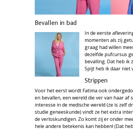
Bevallen in bad
In de eerste afleverin
momenten als zij getui
graag had willen mee
dezelfde pufcursus ge
bevalling. Dat heb ik
Spijt heb ik daar niet 
Strippen
Voor het eerst wordt Fatima ook ondergedo
en bevallen, een wereld die ver van haar af
interesse in de medische wereld (ze is zelf d
studie geneeskunde) vindt ze het extra int
de verloskundigen. Zo komt zij er onder mee
hele andere betekenis kan hebben! (Dat heb