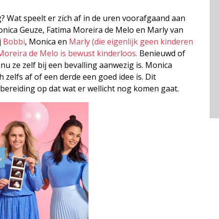
g? Wat speelt er zich af in de uren voorafgaand aan
onica Geuze, Fatima Moreira de Melo en Marly van
j
Bobbi
, Monica en
Marly (die eigenlijk geen kinderen
Moreira de Melo is bewust kinderloos.
Benieuwd of
u ze zelf bij een bevalling aanwezig is. Monica
h zelfs af of een derde een goed idee is. Dit
ereiding op dat wat er wellicht nog komen gaat.