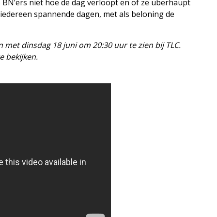
 BN’ers niet hoe de dag verloopt en of ze überhaupt
 iedereen spannende dagen, met als beloning de
 met dinsdag 18 juni om 20:30 uur te zien bij TLC.
te bekijken.