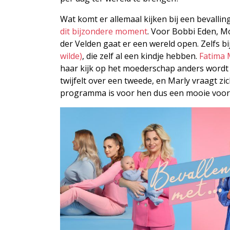
Wat komt er allemaal kijken bij een bevallin
dit bijzondere moment
. Voor Bobbi Eden, M
der Velden gaat er een wereld open. Zelfs bi
wilde)
, die zelf al een kindje hebben.
Fatima 
haar kijk op het moederschap anders wordt n
twijfelt over een tweede, en Marly vraagt zic
programma is voor hen dus een mooie voorb