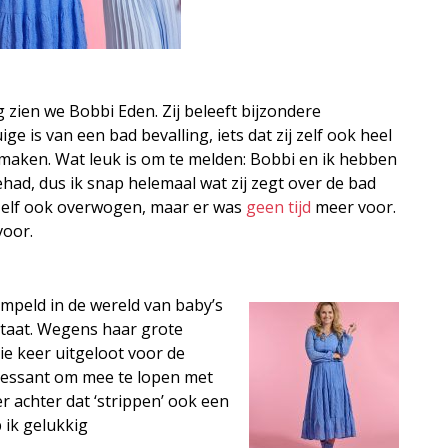
g zien we Bobbi Eden. Zij beleeft bijzondere
ge is van een bad bevalling, iets dat zij zelf ook heel
maken. Wat leuk is om te melden: Bobbi en ik hebben
had, dus ik snap helemaal wat zij zegt over de bad
 zelf ook overwogen, maar er was
geen tijd
meer voor.
voor.
mpeld in de wereld van baby’s
 staat. Wegens haar grote
rie keer uitgeloot voor de
eressant om mee te lopen met
r achter dat ‘strippen’ ook een
 ik gelukkig