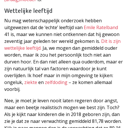
Wettelijke leeftijd
Nu mag wetenschappelijk onderzoek hebben
uitgewezen dat de ‘echte’ leeftijd van
Emile Ratelband
41 is, maar we kunnen niet ontkennen dat hij gewoon
zeventig jaar geleden ter wereld gekomen is.
Dit is zijn
wettelijke leeftijd.
Ja, we mogen dan gemiddeld ouder
worden, maar ik zou het persoonlijk toch niet aan
durven hoor. En dan niet alleen qua ouderdom, maar er
zijn natuurlijk tal van factoren waardoor je kunt
overlijden. Ik hoef maar in mijn omgeving te kijken:
ongeluk,
ziekte
en
zelfdoding
– ze komen allemaal
voorbij.
Nee, je moet je leven nooit laten regeren door angst,
maar een beetje realistisch mogen we best zijn. Toch?
Als je kijkt naar kinderen die in 2018 geboren zijn, dan
zie je dat ze naar verwachting gemiddeld 81,78 worden.