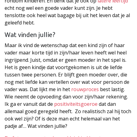
rondom kinderen. En denk dat je ook op
latere leeftijd
echt nog wel een goede vader kunt zijn. Je hebt
tenslotte ook heel wat bagage bij uit het leven dat je al
geleefd hebt.
Wat vinden jullie?
Maar ik vind de wetenschap dat een kind zijn of haar
vader maar korte tijd in zijn/haar leven heeft wel heel
ingrijpend. Juist, omdat er geen moeder in het spel is.
Het is geen kindje dat voortgekomen is uit de liefde
tussen twee personen. Er blijft geen moeder over, die
nog met liefde kan vertellen over wat voor persoon de
vader was. Dat lijkt me in het
rouwproces
best lastig.
Wie neemt de opvoeding dan voor zijn/haar rekening.
Ik ga er vanuit dat de
positiviteitsgoeroe
dat dan
allemaal goed geregeld heeft. Zo realistisch zal hij toch
ook wel zijn? Of is deze man echt helemaal van het
padje af… Wat vinden jullie?