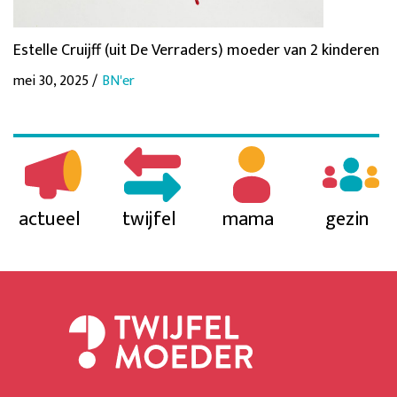
Estelle Cruijff (uit De Verraders) moeder van 2 kinderen
mei 30, 2025 /
BN'er
actueel
twijfel
mama
gezin