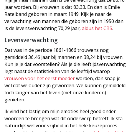
Kijk je naar mannen dan is de verwachting dat ze 80,16
jaar worden. Bij vrouwen is dat 83,33. En dan is Emile
Ratelband geboren in maart 1949. Kijk je naar de
verwachting van mannen die geboren zijn in 1950 dan
is de levensverwachting 70,29 jaar,
aldus het CBS
.
Levensverwachting
Dat was in de periode 1861-1866 trouwens nog
gemiddeld 36,46 jaar bij mannen en 38,24 bij vrouwen.
Kun je je dat voorstellen? Als je die leeftijdsverwachting
legt naast de statistieken van de leeftijd waarop
vrouwen voor het eerst moeder
worden, dan snap je
wel dat we ouder zijn geworden. We kunnen gemiddeld
toch langer van het leven (met onze kinderen)
genieten.
Ik vind het lastig om mijn emoties heel goed onder
woorden te brengen wat dit onderwerp betreft. Ik sta
natuurlijk wel voor vrijheid in het hele keuzeproces