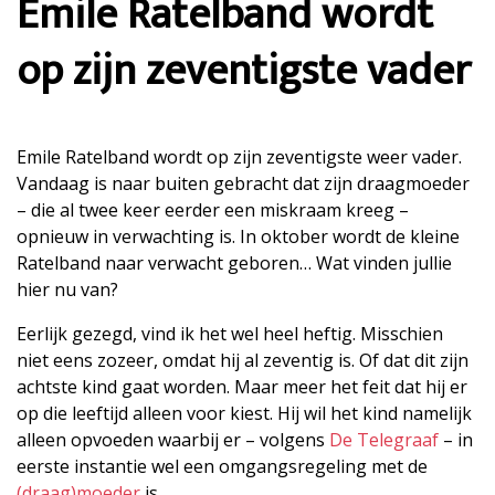
Emile Ratelband wordt
op zijn zeventigste vader
Emile Ratelband wordt op zijn zeventigste weer vader.
Vandaag is naar buiten gebracht dat zijn draagmoeder
– die al twee keer eerder een miskraam kreeg –
opnieuw in verwachting is. In oktober wordt de kleine
Ratelband naar verwacht geboren… Wat vinden jullie
hier nu van?
Eerlijk gezegd, vind ik het wel heel heftig. Misschien
niet eens zozeer, omdat hij al zeventig is. Of dat dit zijn
achtste kind gaat worden. Maar meer het feit dat hij er
op die leeftijd alleen voor kiest. Hij wil het kind namelijk
alleen opvoeden waarbij er – volgens
De Telegraaf
– in
eerste instantie wel een omgangsregeling met de
(draag)moeder
is.