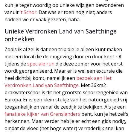
kun je tegenwoordig op unieke wijzigen bewonderen
vanuit
’t Schor
. Dat was er toen nog niet; anders
hadden we er vaak gezeten, haha.
Unieke Verdronken Land van Saefthinge
ontdekken
Zoals ik al zei is dat een trip die je alleen kunt maken
met een local die de omgeving door en door kent. Of
tijdens de
speciale run
die deze zomer voor het eerst
wordt georganiseerd. Maar er is wel een excursie die
heel dichtbij komt, namelijk een
bezoek aan Het
Verdronken Land van Saefthinge
. Met 36km2
brakwaterschor is dit het grootste schorrengebied van
Europa. Er is een klein stukje van het natuurgebied vrij
toegankelijk en vanaf de zeedijk te bekijken. Als je een
fanatieke kijker van Grenslanders
bent, kun je het zelfs
herkennen. Maar verder heb je er echt een gids nodig,
omdat de vloed (het hoge water) verraderlijk snel kan