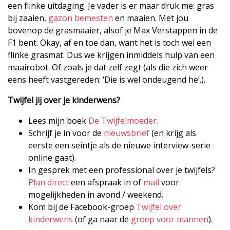
een flinke uitdaging. Je vader is er maar druk me: gras
bij zaaien,
gazon bemesten
en maaien. Met jou
bovenop de grasmaaier, alsof je Max Verstappen in de
F1 bent. Okay, af en toe dan, want het is toch wel een
flinke grasmat. Dus we krijgen inmiddels hulp van een
maairobot. Of zoals je dat zelf zegt (als die zich weer
eens heeft vastgereden: ‘Die is wel ondeugend he’.).
Twijfel jij over je kinderwens?
Lees mijn boek
De Twijfelmoeder.
Schrijf je in voor de
nieuwsbrief
(en krijg als
eerste een seintje als de nieuwe interview-serie
online gaat).
In gesprek met een professional over je twijfels?
Plan direct
een afspraak in of
mail
voor
mogelijkheden in avond / weekend.
Kom bij de Facebook-groep
Twijfel over
kinderwens
(of ga naar de
groep voor mannen
).