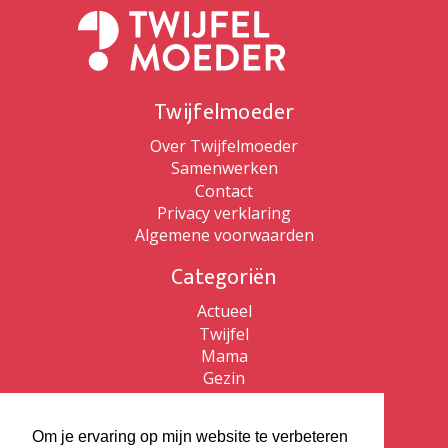
Twijfelmoeder
Over Twijfelmoeder
Samenwerken
Contact
Privacy verklaring
Algemene voorwaarden
Categoriën
Actueel
Twijfel
Mama
Gezin
Patricia de Ryck
Om je ervaring op mijn website te verbeteren