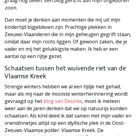
graag nog delen. Een blog gericht aan mijn ongeboren
zoon.
Dan moet je denken aan momenten die mij uit mijn
kindertijd bijgebleven zijn. Prachtige plekken in
Zeeuws-Vlaanderen die in mijn geheugen gegrift staan,
omdat daar mijn roots liggen. Of gewoon zaken, die je
vader en mij het gelukkigste maken. Ik heb er een
aantal op een rijtje gezet.
Schaatsen tussen het wuivende riet van de
Vlaamse Kreek
Strenge winters hebben we al een tijdje niet gehad,
maar als mij naar de mooiste winterherinnering wordt
gevraagd op het
blog van Desirée
, moet ik meteen
weer aan de jaren denken dat we op natuurijs konden
schaatsen. Als kind deed ik dat samen met mijn vader en
vriendinnetjes altijd op een idyllische plek in de Oost-
Zeeuws-Vlaamse polder: Vlaamse Kreek. De