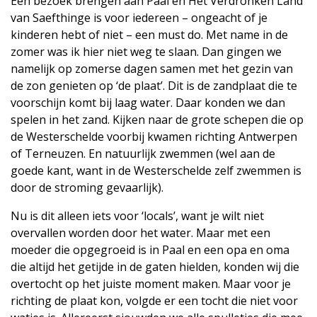
Een bezoek brengen aan Paal en Het Verdronken Land
van Saefthinge is voor iedereen – ongeacht of je
kinderen hebt of niet – een must do. Met name in de
zomer was ik hier niet weg te slaan. Dan gingen we
namelijk op zomerse dagen samen met het gezin van
de zon genieten op ‘de plaat’. Dit is de zandplaat die te
voorschijn komt bij laag water. Daar konden we dan
spelen in het zand. Kijken naar de grote schepen die op
de Westerschelde voorbij kwamen richting Antwerpen
of Terneuzen. En natuurlijk zwemmen (wel aan de
goede kant, want in de Westerschelde zelf zwemmen is
door de stroming gevaarlijk).
Nu is dit alleen iets voor ‘locals’, want je wilt niet
overvallen worden door het water. Maar met een
moeder die opgegroeid is in Paal en een opa en oma
die altijd het getijde in de gaten hielden, konden wij die
overtocht op het juiste moment maken. Maar voor je
richting de plaat kon, volgde er een tocht die niet voor