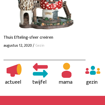
Thuis Efteling-sfeer creëren
augustus 12, 2020 /
Gezin
actueel
twijfel
mama
gezin