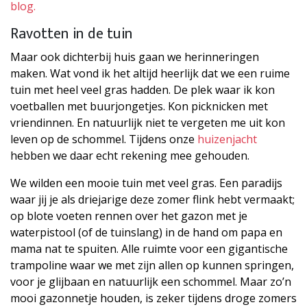
blog.
Ravotten in de tuin
Maar ook dichterbij huis gaan we herinneringen
maken. Wat vond ik het altijd heerlijk dat we een ruime
tuin met heel veel gras hadden. De plek waar ik kon
voetballen met buurjongetjes. Kon picknicken met
vriendinnen. En natuurlijk niet te vergeten me uit kon
leven op de schommel. Tijdens onze
huizenjacht
hebben we daar echt rekening mee gehouden.
We wilden een mooie tuin met veel gras. Een paradijs
waar jij je als driejarige deze zomer flink hebt vermaakt;
op blote voeten rennen over het gazon met je
waterpistool (of de tuinslang) in de hand om papa en
mama nat te spuiten. Alle ruimte voor een gigantische
trampoline waar we met zijn allen op kunnen springen,
voor je glijbaan en natuurlijk een schommel. Maar zo’n
mooi gazonnetje houden, is zeker tijdens droge zomers