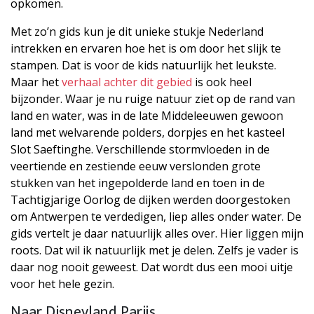
opkomen.
Met zo’n gids kun je dit unieke stukje Nederland
intrekken en ervaren hoe het is om door het slijk te
stampen. Dat is voor de kids natuurlijk het leukste.
Maar het
verhaal achter dit gebied
is ook heel
bijzonder. Waar je nu ruige natuur ziet op de rand van
land en water, was in de late Middeleeuwen gewoon
land met welvarende polders, dorpjes en het kasteel
Slot Saeftinghe. Verschillende stormvloeden in de
veertiende en zestiende eeuw verslonden grote
stukken van het ingepolderde land en toen in de
Tachtigjarige Oorlog de dijken werden doorgestoken
om Antwerpen te verdedigen, liep alles onder water. De
gids vertelt je daar natuurlijk alles over. Hier liggen mijn
roots. Dat wil ik natuurlijk met je delen. Zelfs je vader is
daar nog nooit geweest. Dat wordt dus een mooi uitje
voor het hele gezin.
Naar Disneyland Parijs