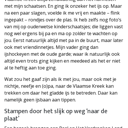
met mijn schaatsen. En ging ik onzeker het ijs op. Maar
na een paar slagen, voelde ik me vrij en maakte – flink
ingepakt – rondjes over de plas. Ik heb zelfs nog foto’s
van mij op ouderwetse kinderschaatsjes; die liggen vast
nog wel ergens bij pa en ma op zolder te wachten op
jou. Eerst natuurlijk altijd met pa in de buurt, maar later
ook met vriendinnetjes. Mijn vader ging dan
ijshockeyen met de oude garde; waar ik natuurlijk ook
altijd even trots ging kijken en meedeed als het er niet
al te heftig aan toe ging.
Wat zou het gaaf zijn als ik met jou, maar ook met je
nichtje, neefje en (o)pa, naar de Vlaamse Kreek kan
trekken om daar het gladde ijs te betreden. Daar kan
namelijk geen ijsbaan aan tippen.
Stampen door het slijk op weg ‘naar de
plaat’