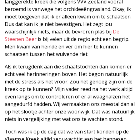
langgerekte kreek die volgens VVV Zeeland vooral
beroemd is vanwege het orchideeëngrasland. Okay, ik
moet toegeven dat ik er alleen kwam om te schaatsen.
Dus dat kan ik je niet bevestigen. Het zegt jou
waarschijnlijk niets, maar de bevroren plas bij
De
Steenen Beer
is bij velen uit de regio echt een begrip.
Men kwam van heinde en ver om hier te kunnen
schaatsen tussen het wuivende riet.
Als ik terugdenk aan die schaatstochten dan komen er
echt veel herinneringen boven. Het begon natuurlijk
met de stress als het vroor. Zou het genoeg zijn om de
kreek op te kunnen? Mijn vader reed na het werk altijd
even langs om te controleren of er al waaghalzen het
aangedurfd hadden. Wij vermaakten ons meestal dan al
op het slootje achter onze woonwijk. Dat was natuurlijk
niets in vergelijking met wat ons te wachten stond.
Toch was ik op de dag dat we van start konden op de
Vlaamse Kreek altijd zenuwachtig aan het hannesen