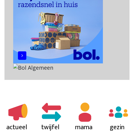
actueel
twijfel
mama
gezin