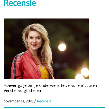
Recensie
Hoever ga je om je kinderwens te vervullen? Lauren
Verster volgt stellen
november 13, 2018 /
Recensie