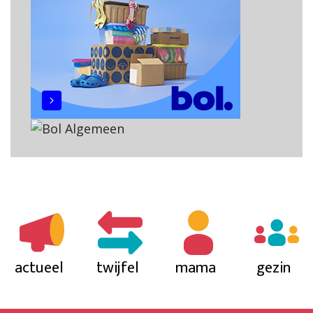
actueel
twijfel
mama
gezin