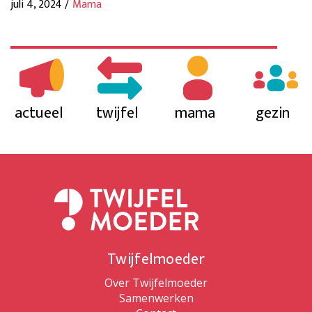
juli 4, 2024 /
Mama
actueel
twijfel
mama
gezin
Twijfelmoeder
Over Twijfelmoeder
Samenwerken