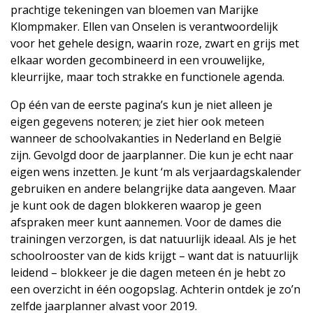
prachtige tekeningen van bloemen van Marijke
Klompmaker. Ellen van Onselen is verantwoordelijk
voor het gehele design, waarin roze, zwart en grijs met
elkaar worden gecombineerd in een vrouwelijke,
kleurrijke, maar toch strakke en functionele agenda.
Op één van de eerste pagina’s kun je niet alleen je
eigen gegevens noteren; je ziet hier ook meteen
wanneer de schoolvakanties in Nederland en België
zijn. Gevolgd door de jaarplanner. Die kun je echt naar
eigen wens inzetten. Je kunt ‘m als verjaardagskalender
gebruiken en andere belangrijke data aangeven. Maar
je kunt ook de dagen blokkeren waarop je geen
afspraken meer kunt aannemen. Voor de dames die
trainingen verzorgen, is dat natuurlijk ideaal. Als je het
schoolrooster van de kids krijgt – want dat is natuurlijk
leidend – blokkeer je die dagen meteen én je hebt zo
een overzicht in één oogopslag. Achterin ontdek je zo’n
zelfde jaarplanner alvast voor 2019.