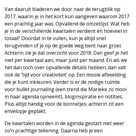
Van daaruit bladeren we door naar de terugblik op
2017, waarin je in het kort kun aangeven waarom 2017
een prachtig jaar was. Opvallend de omzetlijst. Wat heb
je in de verschillende kwartalen verdient én hoeveel in
totaal? Doordat in te vullen, kun je altijd snel
terugvinden of je op de goede weg bent naar groei.
Achterin zie je dat overzicht voor 2018. Dan geef je het
niet per kwartaal aan, maar juist per maand. En als we
het dan toch over opvallende details hebben, dan valt
ook de ‘tijd voor creativiteit’ op. Een mooie afbeelding
die je kunt inkleuren. Verder is er de nodige ruimte
voor bullet journaling (een trend die Marieke zo mooi
in haar agenda opneemt), bloginspiratie en notities.
Plus altijd handig voor de bonnetjes: achterin zit een
envelopje geplakt.
De kwartalen worden in de agenda gestart met weer
zo’n prachtige tekening. Daarna heb je een