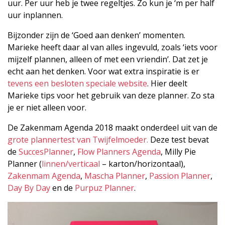
uur. Per uur heb je twee regeltjes. Zo kun je ‘m per half
uur inplannen.
Bijzonder zijn de ‘Goed aan denken’ momenten.
Marieke heeft daar al van alles ingevuld, zoals ‘iets voor
mijzelf plannen, alleen of met een vriendin’. Dat zet je
echt aan het denken. Voor wat extra inspiratie is er
tevens een besloten speciale website
. Hier deelt
Marieke tips voor het gebruik van deze planner. Zo sta
je er niet alleen voor.
De Zakenmam Agenda 2018 maakt onderdeel uit van de
grote plannertest van Twijfelmoeder.
Deze test bevat
de
SuccesPlanner
,
Flow Planners Agenda
, Milly Pie
Planner (
linnen/verticaal
– karton/horizontaal),
Zakenmam Agenda
,
Mascha Planner
,
Passion Planner
,
Day By Day
en de
Purpuz Planner
.