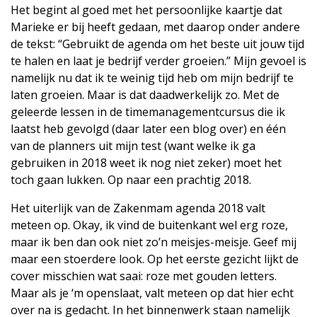
Het begint al goed met het persoonlijke kaartje dat
Marieke er bij heeft gedaan, met daarop onder andere
de tekst: “Gebruikt de agenda om het beste uit jouw tijd
te halen en laat je bedrijf verder groeien.” Mijn gevoel is
namelijk nu dat ik te weinig tijd heb om mijn bedrijf te
laten groeien. Maar is dat daadwerkelijk zo. Met de
geleerde lessen in de timemanagementcursus die ik
laatst heb gevolgd (daar later een blog over) en één
van de planners uit mijn test (want welke ik ga
gebruiken in 2018 weet ik nog niet zeker) moet het
toch gaan lukken. Op naar een prachtig 2018.
Het uiterlijk van de Zakenmam agenda 2018 valt
meteen op. Okay, ik vind de buitenkant wel erg roze,
maar ik ben dan ook niet zo’n meisjes-meisje. Geef mij
maar een stoerdere look. Op het eerste gezicht lijkt de
cover misschien wat saai: roze met gouden letters.
Maar als je ‘m openslaat, valt meteen op dat hier echt
over na is gedacht. In het binnenwerk staan namelijk