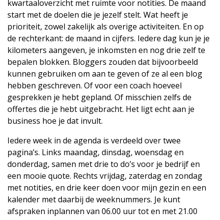
kwartaaloverzicht met ruimte voor notities. De maand
start met de doelen die je jezelf stelt. Wat heeft je
prioriteit, zowel zakelijk als overige activiteiten. En op
de rechterkant: de maand in cijfers. Iedere dag kun je je
kilometers aangeven, je inkomsten en nog drie zelf te
bepalen blokken. Bloggers zouden dat bijvoorbeeld
kunnen gebruiken om aan te geven of ze al een blog
hebben geschreven. Of voor een coach hoeveel
gesprekken je hebt gepland. Of misschien zelfs de
offertes die je hebt uitgebracht. Het ligt echt aan je
business hoe je dat invult.
Iedere week in de agenda is verdeeld over twee
pagina’s. Links maandag, dinsdag, woensdag en
donderdag, samen met drie to do’s voor je bedrijf en
een mooie quote. Rechts vrijdag, zaterdag en zondag
met notities, en drie keer doen voor mijn gezin en een
kalender met daarbij de weeknummers. Je kunt
afspraken inplannen van 06.00 uur tot en met 21.00