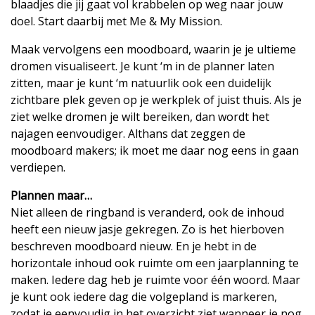
blaadjes die jij gaat vol krabbelen op weg naar jouw
doel. Start daarbij met Me & My Mission.
Maak vervolgens een moodboard, waarin je je ultieme
dromen visualiseert. Je kunt ‘m in de planner laten
zitten, maar je kunt ‘m natuurlik ook een duidelijk
zichtbare plek geven op je werkplek of juist thuis. Als je
ziet welke dromen je wilt bereiken, dan wordt het
najagen eenvoudiger. Althans dat zeggen de
moodboard makers; ik moet me daar nog eens in gaan
verdiepen.
Plannen maar…
Niet alleen de ringband is veranderd, ook de inhoud
heeft een nieuw jasje gekregen. Zo is het hierboven
beschreven moodboard nieuw. En je hebt in de
horizontale inhoud ook ruimte om een jaarplanning te
maken. Iedere dag heb je ruimte voor één woord. Maar
je kunt ook iedere dag die volgepland is markeren,
zodat je eenvoudig in het overzicht ziet wanneer je nog