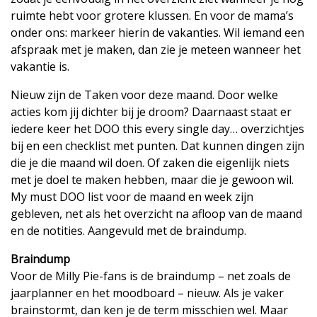
ruimte hebt voor grotere klussen. En voor de mama’s
onder ons: markeer hierin de vakanties. Wil iemand een
afspraak met je maken, dan zie je meteen wanneer het
vakantie is.
Nieuw zijn de Taken voor deze maand. Door welke
acties kom jij dichter bij je droom? Daarnaast staat er
iedere keer het DOO this every single day… overzichtjes
bij en een checklist met punten. Dat kunnen dingen zijn
die je die maand wil doen. Of zaken die eigenlijk niets
met je doel te maken hebben, maar die je gewoon wil.
My must DOO list voor de maand en week zijn
gebleven, net als het overzicht na afloop van de maand
en de notities. Aangevuld met de braindump.
Braindump
Voor de Milly Pie-fans is de braindump – net zoals de
jaarplanner en het moodboard – nieuw. Als je vaker
brainstormt, dan ken je de term misschien wel. Maar