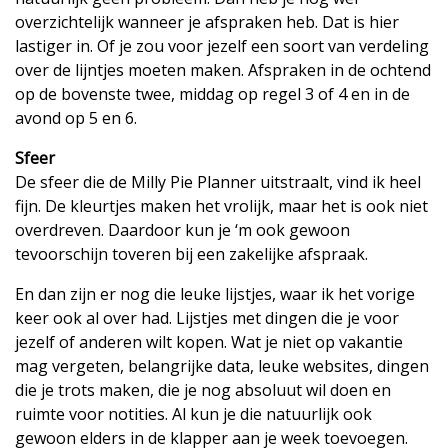
overzichtelijk wanneer je afspraken heb. Dat is hier
lastiger in. Of je zou voor jezelf een soort van verdeling
over de lijntjes moeten maken. Afspraken in de ochtend
op de bovenste twee, middag op regel 3 of 4 en in de
avond op 5 en 6.
Sfeer
De sfeer die de Milly Pie Planner uitstraalt, vind ik heel
fijn. De kleurtjes maken het vrolijk, maar het is ook niet
overdreven. Daardoor kun je ‘m ook gewoon
tevoorschijn toveren bij een zakelijke afspraak.
En dan zijn er nog die leuke lijstjes, waar ik het vorige
keer ook al over had. Lijstjes met dingen die je voor
jezelf of anderen wilt kopen. Wat je niet op vakantie
mag vergeten, belangrijke data, leuke websites, dingen
die je trots maken, die je nog absoluut wil doen en
ruimte voor notities. Al kun je die natuurlijk ook
gewoon elders in de klapper aan je week toevoegen.