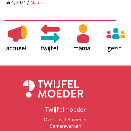
juli 4, 2024 /
Mama
actueel
twijfel
mama
gezin
Twijfelmoeder
Over Twijfelmoeder
Samenwerken