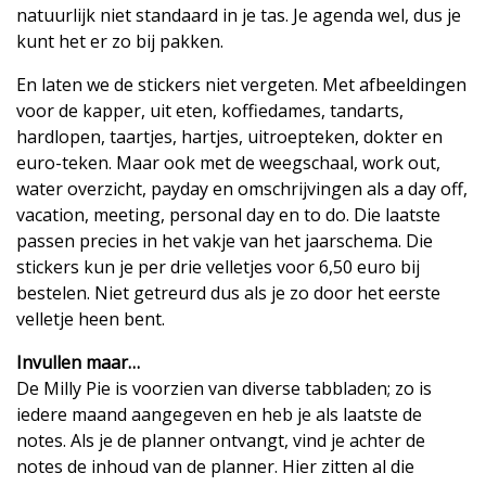
natuurlijk niet standaard in je tas. Je agenda wel, dus je
kunt het er zo bij pakken.
En laten we de stickers niet vergeten. Met afbeeldingen
voor de kapper, uit eten, koffiedames, tandarts,
hardlopen, taartjes, hartjes, uitroepteken, dokter en
euro-teken. Maar ook met de weegschaal, work out,
water overzicht, payday en omschrijvingen als a day off,
vacation, meeting, personal day en to do. Die laatste
passen precies in het vakje van het jaarschema. Die
stickers kun je per drie velletjes voor 6,50 euro bij
bestelen. Niet getreurd dus als je zo door het eerste
velletje heen bent.
Invullen maar…
De Milly Pie is voorzien van diverse tabbladen; zo is
iedere maand aangegeven en heb je als laatste de
notes. Als je de planner ontvangt, vind je achter de
notes de inhoud van de planner. Hier zitten al die