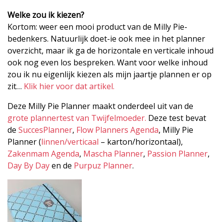
Welke zou ik kiezen?
Kortom: weer een mooi product van de Milly Pie-
bedenkers. Natuurlijk doet-ie ook mee in het planner
overzicht, maar ik ga de horizontale en verticale inhoud
ook nog even los bespreken. Want voor welke inhoud
zou ik nu eigenlijk kiezen als mijn jaartje plannen er op
zit…
Klik hier voor dat artikel.
Deze Milly Pie Planner maakt onderdeel uit van de
grote plannertest van Twijfelmoeder.
Deze test bevat
de
SuccesPlanner
,
Flow Planners Agenda
, Milly Pie
Planner (
linnen/verticaal
– karton/horizontaal),
Zakenmam Agenda
,
Mascha Planner
,
Passion Planner
,
Day By Day
en de
Purpuz Planner
.