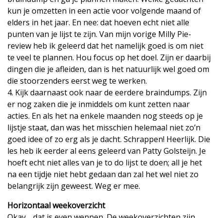
kun je omzetten in een actie voor volgende maand of
elders in het jaar. En nee: dat hoeven echt niet alle
punten van je lijst te zijn. Van mijn vorige Milly Pie-
review heb ik geleerd dat het namelijk goed is om niet
te veel te plannen. Hou focus op het doel. Zijn er daarbij
dingen die je afleiden, dan is het natuurlijk wel goed om
die stoorzenders eerst weg te werken.
4. Kijk daarnaast ook naar de eerdere braindumps. Zijn
er nog zaken die je inmiddels om kunt zetten naar
acties. En als het na enkele maanden nog steeds op je
lijstje staat, dan was het misschien helemaal niet zo’n
goed idee of zo erg als je dacht. Schrappen! Heerlijk. Die
les heb ik eerder al eens geleerd van Patty Golsteijn. Je
hoeft echt niet alles van je to do lijst te doen; all je het
na een tijdje niet hebt gedaan dan zal het wel niet zo
belangrijk zijn geweest. Weg er mee.
Horizontaal weekoverzicht
Okay… dat is even wennen. De weekoverzichten zijn