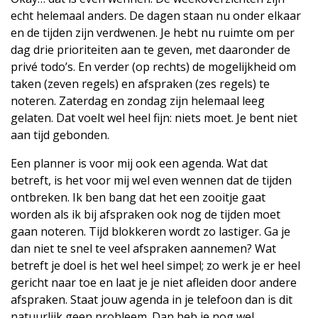
echt helemaal anders. De dagen staan nu onder elkaar
en de tijden zijn verdwenen. Je hebt nu ruimte om per
dag drie prioriteiten aan te geven, met daaronder de
privé todo’s. En verder (op rechts) de mogelijkheid om
taken (zeven regels) en afspraken (zes regels) te
noteren. Zaterdag en zondag zijn helemaal leeg
gelaten. Dat voelt wel heel fijn: niets moet. Je bent niet
aan tijd gebonden.
Een planner is voor mij ook een agenda. Wat dat
betreft, is het voor mij wel even wennen dat de tijden
ontbreken. Ik ben bang dat het een zooitje gaat
worden als ik bij afspraken ook nog de tijden moet
gaan noteren. Tijd blokkeren wordt zo lastiger. Ga je
dan niet te snel te veel afspraken aannemen? Wat
betreft je doel is het wel heel simpel; zo werk je er heel
gericht naar toe en laat je je niet afleiden door andere
afspraken. Staat jouw agenda in je telefoon dan is dit
natuurlijk geen probleem. Dan heb je nog wel