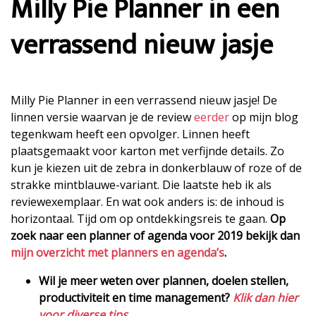
Milly Pie Planner in een
verrassend nieuw jasje
Milly Pie Planner in een verrassend nieuw jasje! De
linnen versie waarvan je de review
eerder
op mijn blog
tegenkwam heeft een opvolger. Linnen heeft
plaatsgemaakt voor karton met verfijnde details. Zo
kun je kiezen uit de zebra in donkerblauw of roze of de
strakke mintblauwe-variant. Die laatste heb ik als
reviewexemplaar. En wat ook anders is: de inhoud is
horizontaal. Tijd om op ontdekkingsreis te gaan.
Op
zoek naar een planner of agenda voor 2019 bekijk dan
mijn overzicht met planners en agenda’s
.
Wil je meer weten over plannen, doelen stellen,
productiviteit en time management?
Klik dan hier
voor diverse tips
.