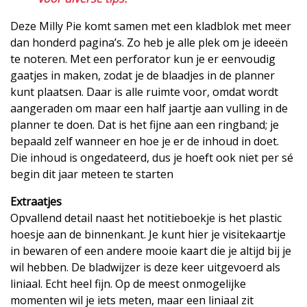
Deze Milly Pie komt samen met een kladblok met meer
dan honderd pagina’s. Zo heb je alle plek om je ideeën
te noteren. Met een perforator kun je er eenvoudig
gaatjes in maken, zodat je de blaadjes in de planner
kunt plaatsen. Daar is alle ruimte voor, omdat wordt
aangeraden om maar een half jaartje aan vulling in de
planner te doen. Dat is het fijne aan een ringband; je
bepaald zelf wanneer en hoe je er de inhoud in doet.
Die inhoud is ongedateerd, dus je hoeft ook niet per sé
begin dit jaar meteen te starten
Extraatjes
Opvallend detail naast het notitieboekje is het plastic
hoesje aan de binnenkant. Je kunt hier je visitekaartje
in bewaren of een andere mooie kaart die je altijd bij je
wil hebben. De bladwijzer is deze keer uitgevoerd als
liniaal. Echt heel fijn. Op de meest onmogelijke
momenten wil je iets meten, maar een liniaal zit